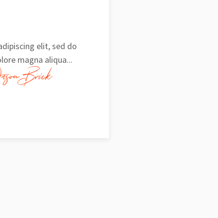
dipiscing elit, sed do
lore magna aliqua...
ason Brick