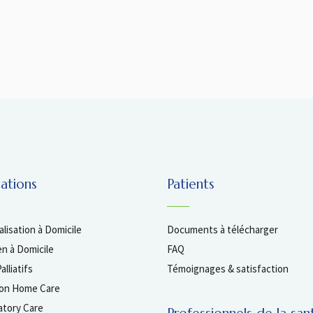
tations
Patients
lisation à Domicile
Documents à télécharger
en à Domicile
FAQ
alliatifs
Témoignages & satisfaction
ion Home Care
atory Care