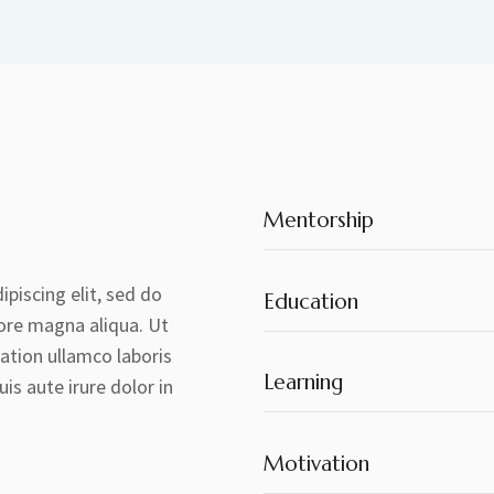
Mentorship
piscing elit, sed do
Education
ore magna aliqua. Ut
ation ullamco laboris
Learning
is aute irure dolor in
Motivation