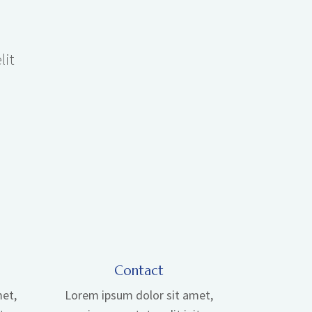
lit
Contact
met,
Lorem ipsum dolor sit amet,