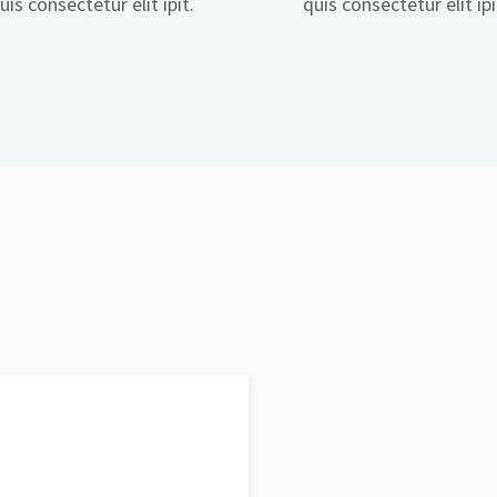
uis consectetur elit ipit.
quis consectetur elit ipi