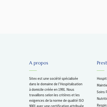
A propos
Pres
Sitex est une société spécialisée
Hospita
dans le domaine de l’Hospitalisation
Mainti
à domicile créée en 1991. Nous
Soins P
travaillons selon les critères et les
Nutrit
exigences de la norme de qualité ISO
Respir
9001 avec une certification attribuée